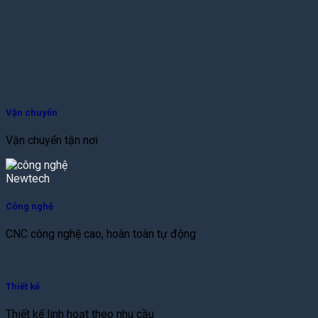
Vận chuyển
Vận chuyển tận nơi
Công nghệ
CNC công nghệ cao, hoàn toàn tự động
Thiết kế
Thiết kế linh hoạt theo nhu cầu