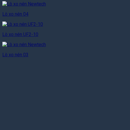
Lò xo nén 04
Lò xo nén UF2-10
Lò xo nén 03