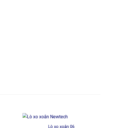
Lò xo xoắn 06