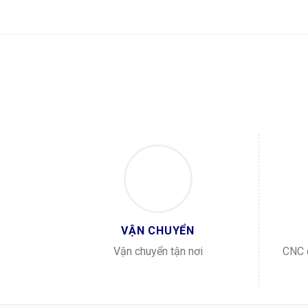
VẬN CHUYỂN
Vận chuyển tận nơi
CNC c