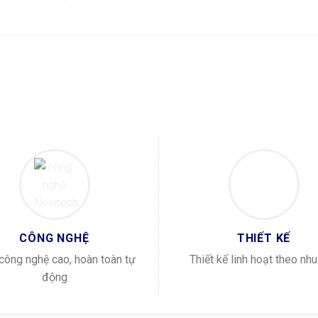
CÔNG NGHỆ
THIẾT KẾ
ông nghệ cao, hoàn toàn tự
Thiết kế linh hoạt theo nh
động