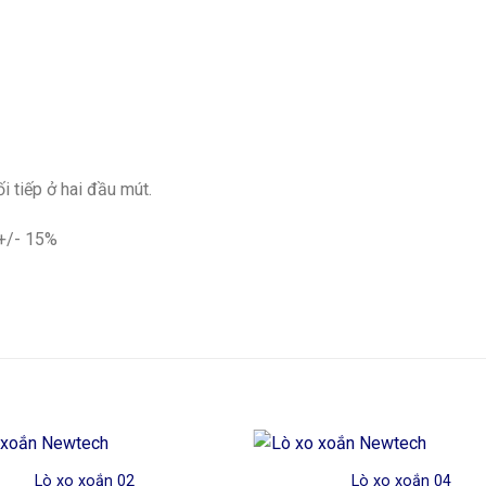
i tiếp ở hai đầu mút.
 +/- 15%
Lò xo xoắn 02
Lò xo xoắn 04