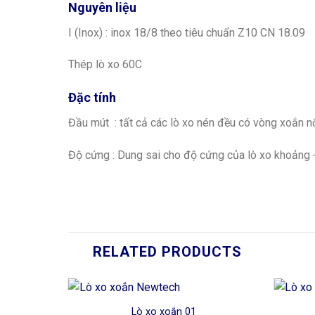
Nguyên liệu
I (Inox) : inox 18/8 theo tiêu chuẩn Z10 CN 18.09
Thép lò xo 60C
Đặc tính
Đầu mút : tất cả các lò xo nén đều có vòng xoắn nố
Độ cứng : Dung sai cho độ cứng của lò xo khoảng
RELATED PRODUCTS
Lò xo xoắn 01